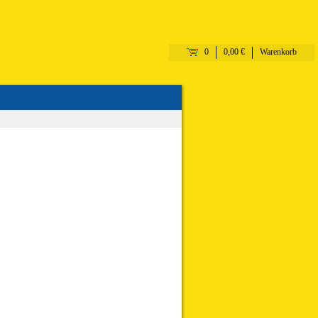
0
0,00 €
Warenkorb