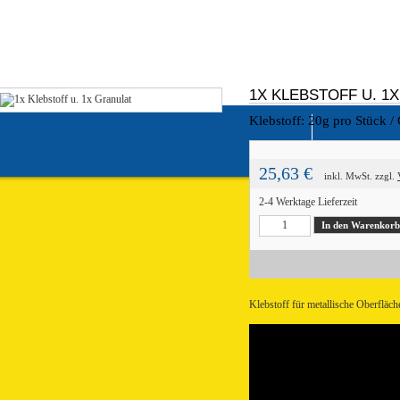
1X KLEBSTOFF U. 1
Klebstoff: 20g pro Stück /
25,63 €
inkl. MwSt.
zzgl.
2-4 Werktage Lieferzeit
Klebstoff für metallische Oberfläche