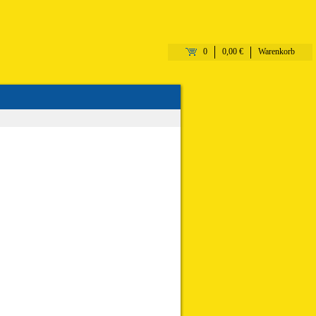
0
0,00 €
Warenkorb