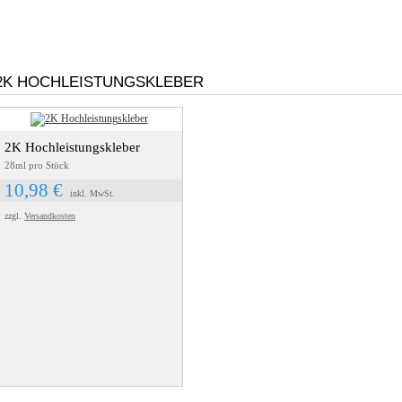
2K HOCHLEISTUNGSKLEBER
2K Hochleistungskleber
28ml pro Stück
10,98 €
inkl. MwSt.
zzgl.
Versandkosten