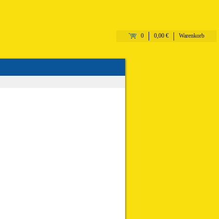
0
0,00 €
Warenkorb