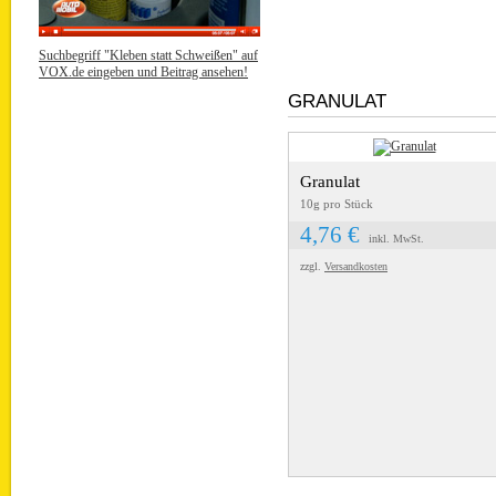
Suchbegriff "Kleben statt Schweißen" auf
VOX.de eingeben und Beitrag ansehen!
GRANULAT
Granulat
10g pro Stück
4,76 €
inkl. MwSt.
zzgl.
Versandkosten