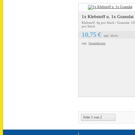
1x Klebstoff u. 1x Granulat
Klebstoff: 4g pro Stück / Granulat: 1
pro Stück
10,75 €
inkl. MwSt.
zzgl.
Versandkosten
Seite 1 von 2