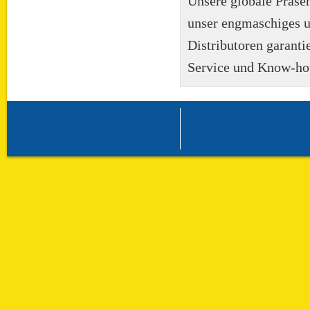
Unsere globale Präse
unser engmaschiges u
Distributoren garant
Service und Know-ho