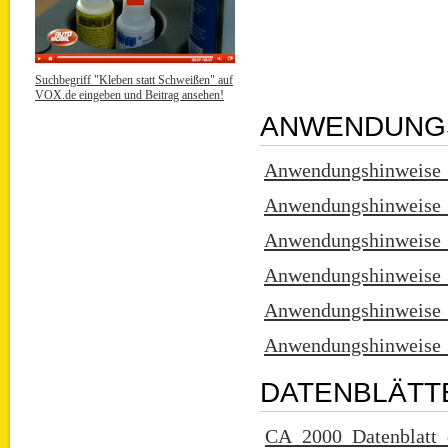
Suchbegriff "Kleben statt Schweißen" auf
VOX.de eingeben und Beitrag ansehen!
ANWENDUNGS
Anwendungshinweise_
Anwendungshinweise_
Anwendungshinweise_
Anwendungshinweise_
Anwendungshinweise_
Anwendungshinweise_
DATENBLÄTTE
CA_2000_Datenblatt_