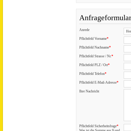
Anfrageformula
Anrede
Pflichtfeld
Vorname
*
Pflichtfeld
Nachname
*
Pflichtfeld
Strasse / Nr.
*
Pflichtfeld
PLZ / Ort
*
Pflichtfeld
Telefon
*
Pflichtfeld
E-Mail-Adresse
*
Ihre Nachricht
Pflichtfeld
Sicherheitsfrage
*
Was ist die Summe aus 9 und