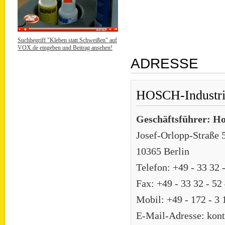
Suchbegriff "Kleben statt Schweißen" auf
VOX.de eingeben und Beitrag ansehen!
ADRESSE
HOSCH-Industrie
Geschäftsführer: Ho
Josef-Orlopp-Straße 
10365 Berlin
Telefon: +49 - 33 32 
Fax: +49 - 33 32 - 52
Mobil: +49 - 172 - 3 
E-Mail-Adresse: kon